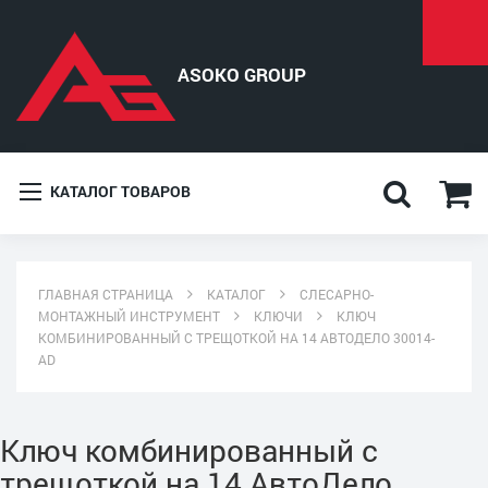
КАТАЛОГ ТОВАРОВ
ГЛАВНАЯ СТРАНИЦА
КАТАЛОГ
СЛЕСАРНО-
МОНТАЖНЫЙ ИНСТРУМЕНТ
КЛЮЧИ
КЛЮЧ
КОМБИНИРОВАННЫЙ С ТРЕЩОТКОЙ НА 14 АВТОДЕЛО 30014-
AD
Ключ комбинированный с
трещоткой на 14 АвтоДело