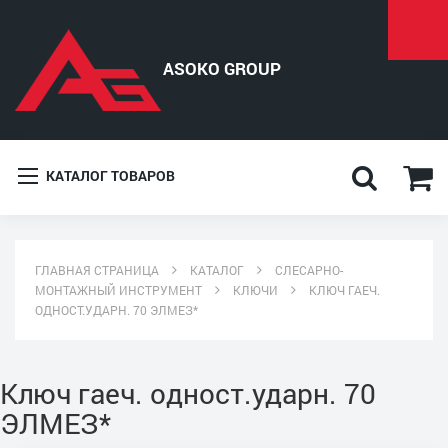
КАТАЛОГ ТОВАРОВ
ГЛАВНАЯ СТРАНИЦА
КАТАЛОГ
СЛЕСАРНО-
МОНТАЖНЫЙ ИНСТРУМЕНТ
КЛЮЧИ
КЛЮЧ ГАЕЧ.
ОДНОСТ.УДАРН. 70 ЭЛМЕЗ*
Ключ гаеч. одност.ударн. 70
ЭЛМЕЗ*