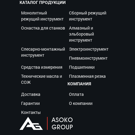
КАТАЛОГ ПРОДУКЦИИ
Монолитный
Сборный режущий
режущий инструмент
инструмент
Оснастка для станков
Алмазный и
эльборовый
инструмент
Слесарно-монтажный
Электроинструмент
инструмент
Пневмоинструмент
Средства измерения
Подшипники
Технические масла и
Плазменная резка
СОЖ
КОМПАНИЯ
Доставка
Оплата
Гарантии
О компании
Контакты