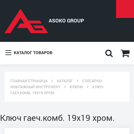
КАТАЛОГ ТОВАРОВ
ГЛАВНАЯ СТРАНИЦА
КАТАЛОГ
СЛЕСАРНО-
МОНТАЖНЫЙ ИНСТРУМЕНТ
КЛЮЧИ
КЛЮЧ
ГАЕЧ.КОМБ. 19Х19 ХРОМ.
Ключ гаеч.комб. 19х19 хром.