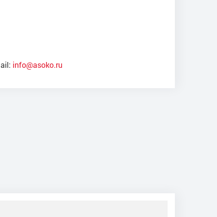
ail:
info@asoko.ru