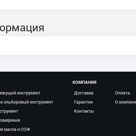
формация
КОМПАНИЯ
ежущий инструмент
Доставка
Оплата
и эльборовый инструмент
Гарантии
О компан
струмент
Контакты
измерения
ие масла и СОЖ