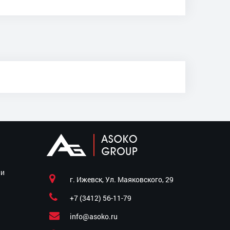
ии
г. Ижевск, Ул. Маяковского, 29
+7 (3412) 56-11-79
info@asoko.ru