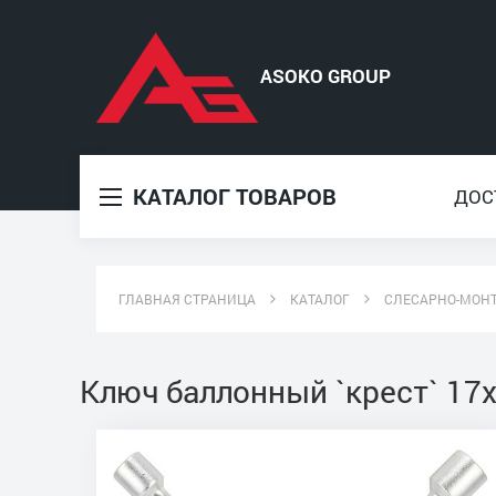
КАТАЛОГ ТОВАРОВ
ДОС
ГЛАВНАЯ СТРАНИЦА
КАТАЛОГ
СЛЕСАРНО-МОН
Ключ баллонный `крест` 17