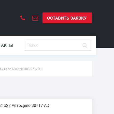
ОСТАВИТЬ ЗАЯВКУ
ТАКТЫ
Х21Х22 АВТОДЕЛО 30717-AD
х21х22 АвтоДело 30717-AD