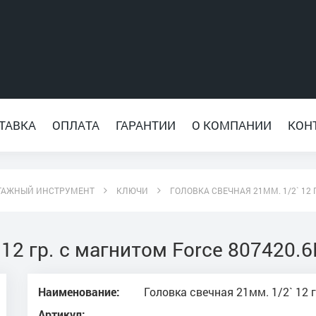
ТАВКА
ОПЛАТА
ГАРАНТИИ
О КОМПАНИИ
КОН
ТАЖНЫЙ ИНСТРУМЕНТ
КЛЮЧИ
ГОЛОВКА СВЕЧНАЯ 21ММ. 1/2` 12 
 12 гр. с магнитом Force 807420.
Наименование:
Головка свечная 21мм. 1/2` 12 
Артикул: