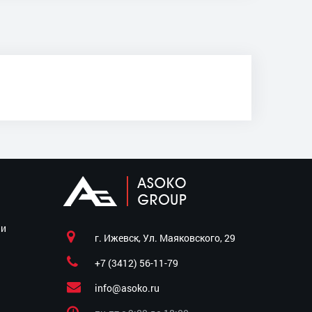
ии
г. Ижевск, Ул. Маяковского, 29
+7 (3412) 56-11-79
info@asoko.ru