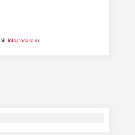
ail:
info@asoko.ru