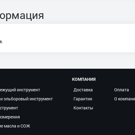
формация
а.
КОМПАНИЯ
ежущий инструмент
Доставка
Оплата
и эльборовый инструмент
Гарантии
О компан
струмент
Контакты
измерения
ие масла и СОЖ