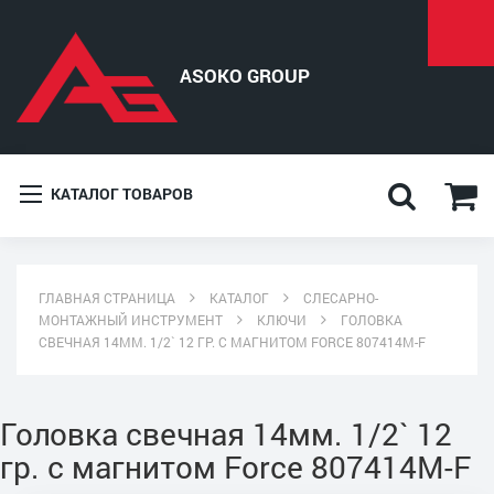
КАТАЛОГ ТОВАРОВ
ГЛАВНАЯ СТРАНИЦА
КАТАЛОГ
СЛЕСАРНО-
МОНТАЖНЫЙ ИНСТРУМЕНТ
КЛЮЧИ
ГОЛОВКА
СВЕЧНАЯ 14ММ. 1/2` 12 ГР. С МАГНИТОМ FORCE 807414M-F
Головка свечная 14мм. 1/2` 12
гр. с магнитом Force 807414M-F