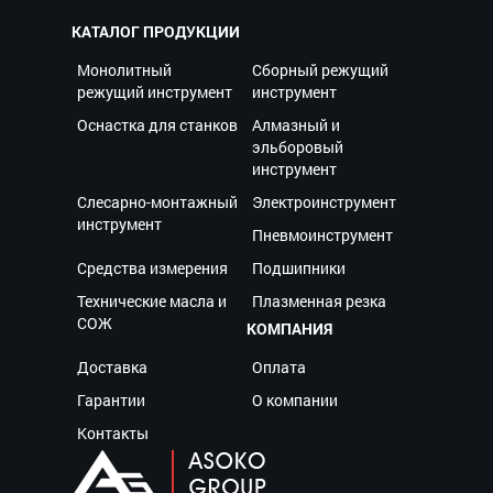
КАТАЛОГ ПРОДУКЦИИ
Монолитный
Сборный режущий
режущий инструмент
инструмент
Оснастка для станков
Алмазный и
эльборовый
инструмент
Слесарно-монтажный
Электроинструмент
инструмент
Пневмоинструмент
Средства измерения
Подшипники
Технические масла и
Плазменная резка
СОЖ
КОМПАНИЯ
Доставка
Оплата
Гарантии
О компании
Контакты