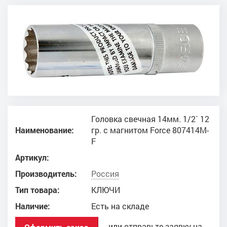
Головка свечная 14мм. 1/2` 12
Наименование:
гр. с магнитом Force 807414M-
F
Артикул:
Производитель:
Россия
Тип товара:
КЛЮЧИ
Наличие:
Есть на складе
или отправьте заявку на