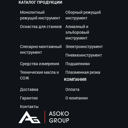
КАТАЛОГ ПРОДУКЦИИ
Монолитный
Сборный режущий
режущий инструмент
инструмент
Оснастка для станков
Алмазный и
эльборовый
инструмент
Слесарно-монтажный
Электроинструмент
инструмент
Пневмоинструмент
Средства измерения
Подшипники
Технические масла и
Плазменная резка
СОЖ
КОМПАНИЯ
Доставка
Оплата
Гарантии
О компании
Контакты