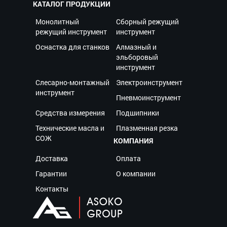
КАТАЛОГ ПРОДУКЦИИ
Монолитный
Сборный режущий
режущий инструмент
инструмент
Оснастка для станков
Алмазный и
эльборовый
инструмент
Слесарно-монтажный
Электроинструмент
инструмент
Пневмоинструмент
Средства измерения
Подшипники
Технические масла и
Плазменная резка
СОЖ
КОМПАНИЯ
Доставка
Оплата
Гарантии
О компании
Контакты