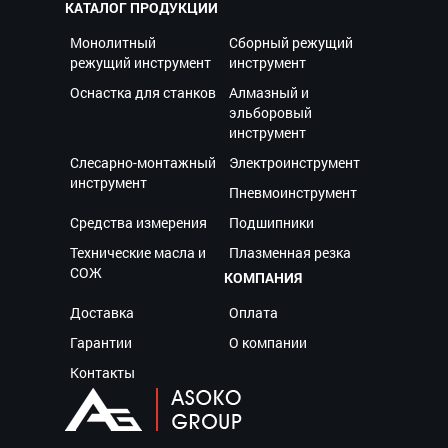
КАТАЛОГ ПРОДУКЦИИ
Монолитный
Сборный режущий
режущий инструмент
инструмент
Оснастка для станков
Алмазный и
эльборовый
инструмент
Слесарно-монтажный
Электроинструмент
инструмент
Пневмоинструмент
Средства измерения
Подшипники
Технические масла и
Плазменная резка
СОЖ
КОМПАНИЯ
Доставка
Оплата
Гарантии
О компании
Контакты