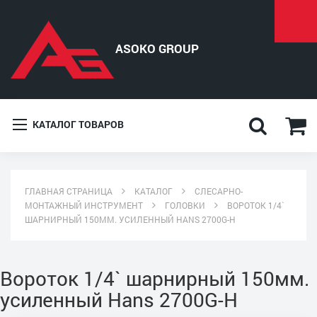
КАТАЛОГ ТОВАРОВ
ГЛАВНАЯ СТРАНИЦА
КАТАЛОГ
СЛЕСАРНО-
МОНТАЖНЫЙ ИНСТРУМЕНТ
ГОЛОВКИ
ВОРОТОК 1/4`
ШАРНИРНЫЙ 150ММ. УСИЛЕННЫЙ HANS 2700G-H
Вороток 1/4` шарнирный 150мм.
усиленный Hans 2700G-H