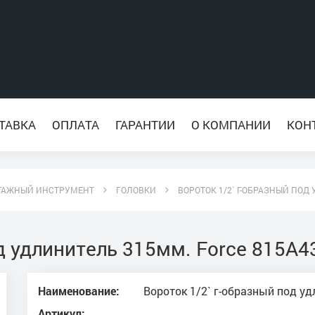
ТАВКА
ОПЛАТА
ГАРАНТИИ
О КОМПАНИИ
КОН
ТАЖНЫЙ ИНСТРУМЕНТ
ГОЛОВКИ
ВОРОТОК 1/2` Г-ОБРАЗНЫЙ ПОД
д удлинитель 315мм. Force 815A4
Наименование:
Вороток 1/2` г-образный под уд
Артикул: