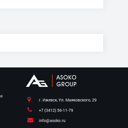
ии
г. Ижевск, Ул. Маяковского, 29
+7 (3412) 56-11-79
info@asoko.ru