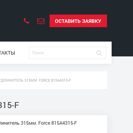
ОСТАВИТЬ ЗАЯВКУ
ТАКТЫ
 УДЛИНИТЕЛЬ 315ММ. FORCE 815A4315-F
315-F
линитель 315мм. Force 815A4315-F