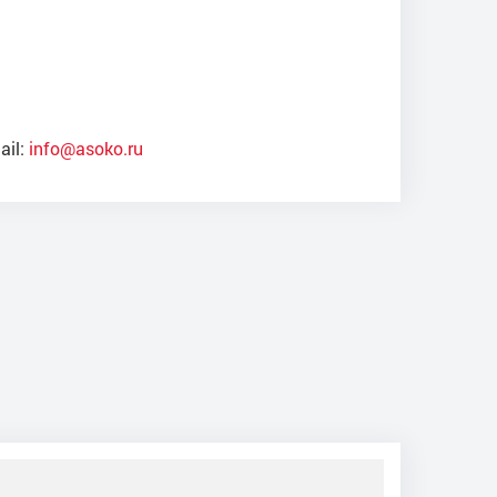
ail:
info@asoko.ru