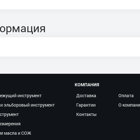
формация
КОМПАНИЯ
ежущий инструмент
Доставка
Оплата
и эльборовый инструмент
Гарантии
О компан
струмент
Контакты
измерения
ие масла и СОЖ