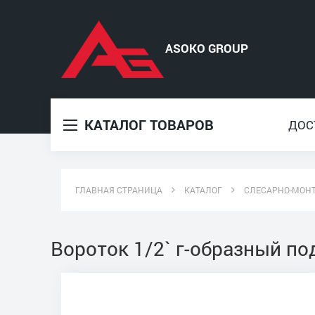
КАТАЛОГ ТОВАРОВ
ДОС
ГЛАВНАЯ СТРАНИЦА
КАТАЛОГ
СЛЕСАРНО-МОН
Вороток 1/2` г-образный по