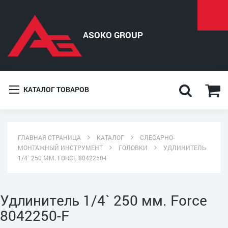
КАТАЛОГ ТОВАРОВ
ГЛАВНАЯ СТРАНИЦА
КАТАЛОГ
СЛЕСАРНО-
МОНТАЖНЫЙ ИНСТРУМЕНТ
ГОЛОВКИ
УДЛИНИТЕЛЬ
1/4` 250 ММ. FORCE 8042250-F
Удлинитель 1/4` 250 мм. Force
8042250-F