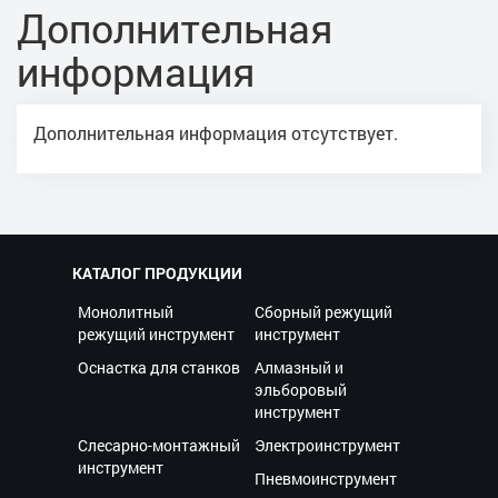
Дополнительная
информация
Дополнительная информация отсутствует.
КАТАЛОГ ПРОДУКЦИИ
Монолитный
Сборный режущий
режущий инструмент
инструмент
Оснастка для станков
Алмазный и
эльборовый
инструмент
Слесарно-монтажный
Электроинструмент
инструмент
Пневмоинструмент