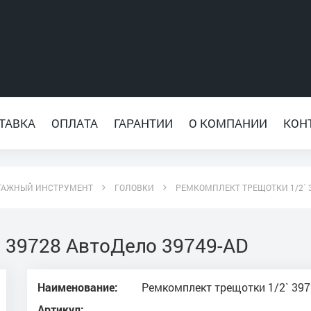
ТАВКА
ОПЛАТА
ГАРАНТИИ
О КОМПАНИИ
КОН
ТАЖНЫЙ ИНСТРУМЕНТ
ГОЛОВКИ
РЕМКОМПЛЕКТ ТРЕЩОТКИ 1/2` 3
 39728 АвтоДело 39749-АD
Наименование:
Ремкомплект трещотки 1/2` 39
Артикул: