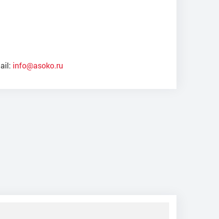
ail:
info@asoko.ru