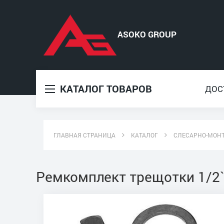
КАТАЛОГ ТОВАРОВ
ДОС
ГЛАВНАЯ СТРАНИЦА
КАТАЛОГ
СЛЕСАРНО-МОН
Ремкомплект трещотки 1/2`