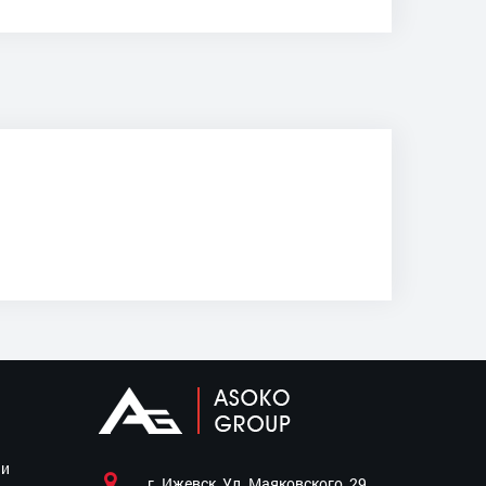
ии
г. Ижевск, Ул. Маяковского, 29