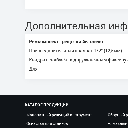
Дополнительная ин
Ремкомплект трещотки Автодело.
Присоединительный квадрат 1/2" (12,5мм).
Квадрат снабжён подпружиненным фиксир
Для
КАТАЛОГ ПРОДУКЦИИ
Монолитный режущий инструмент
Сборный р
Оснастка для станков
Алмазный 