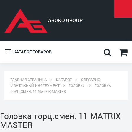
КАТАЛОГ ТОВАРОВ
ГЛАВНАЯ СТРАНИЦА
КАТАЛОГ
СЛЕСАРНО-
МОНТАЖНЫЙ ИНСТРУМЕНТ
ГОЛОВКИ
ГОЛОВКА
ТОРЦ.СМЕН. 11 MATRIX MASTER
Головка торц.смен. 11 MATRIX
MASTER