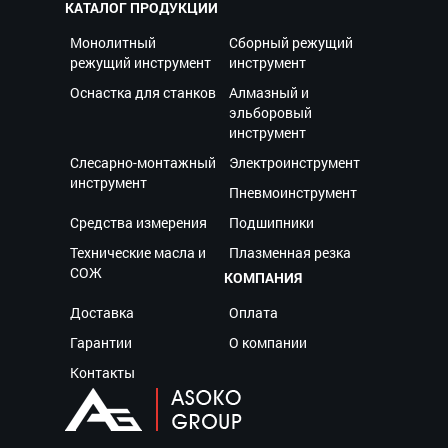
КАТАЛОГ ПРОДУКЦИИ
Монолитный
Сборный режущий
режущий инструмент
инструмент
Оснастка для станков
Алмазный и
эльборовый
инструмент
Слесарно-монтажный
Электроинструмент
инструмент
Пневмоинструмент
Средства измерения
Подшипники
Технические масла и
Плазменная резка
СОЖ
КОМПАНИЯ
Доставка
Оплата
Гарантии
О компании
Контакты