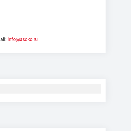
ail:
info@asoko.ru