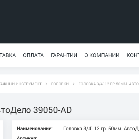
ТАВКА
ОПЛАТА
ГАРАНТИИ
О КОМПАНИИ
КОН
ТАЖНЫЙ ИНСТРУМЕНТ
ГОЛОВКИ
ГОЛОВКА 3/4` 12 ГР. 50ММ. АВТ
АвтоДело 39050-AD
Наименование:
Головка 3/4` 12 гр. 50мм. Авто
Артикул: