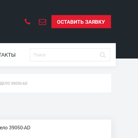
ОСТАВИТЬ ЗАЯВКУ
ТАКТЫ
ОДЕЛО 39050-AD
Дело 39050-AD