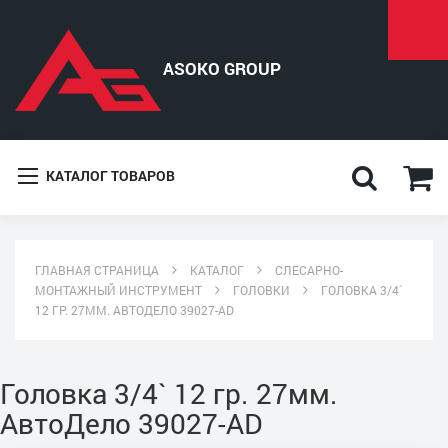
КАТАЛОГ ТОВАРОВ
ГЛАВНАЯ СТРАНИЦА
КАТАЛОГ
СЛЕСАРНО-
МОНТАЖНЫЙ ИНСТРУМЕНТ
ГОЛОВКИ
ГОЛОВКА 3/4`
12 ГР. 27ММ. АВТОДЕЛО 39027-AD
Головка 3/4` 12 гр. 27мм.
АвтоДело 39027-AD