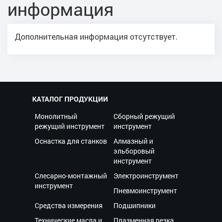
информация
Дополнительная информация отсутствует.
КАТАЛОГ ПРОДУКЦИИ
Монолитный
Сборный режущий
режущий инструмент
инструмент
Оснастка для станков
Алмазный и
эльборовый
инструмент
Слесарно-монтажный
Электроинструмент
инструмент
Пневмоинструмент
Средства измерения
Подшипники
Технические масла и
Плазменная резка