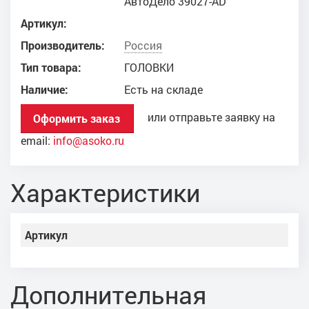
АвтоДело 39027-AD
Артикул:
Производитель:
Россия
Тип товара:
ГОЛОВКИ
Наличие:
Есть на складе
или отправьте заявку на
Оформить заказ
email:
info@asoko.ru
Характеристики
Артикул
Дополнительная