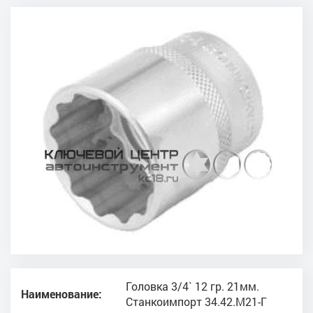
Головка 3/4` 12 гр. 21мм.
Наименование:
Станкоимпорт 34.42.М21-Г