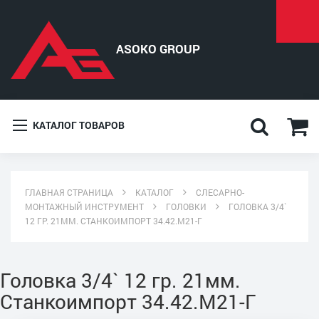
КАТАЛОГ ТОВАРОВ
ГЛАВНАЯ СТРАНИЦА
КАТАЛОГ
СЛЕСАРНО-
МОНТАЖНЫЙ ИНСТРУМЕНТ
ГОЛОВКИ
ГОЛОВКА 3/4`
12 ГР. 21ММ. СТАНКОИМПОРТ 34.42.М21-Г
Головка 3/4` 12 гр. 21мм.
Станкоимпорт 34.42.М21-Г