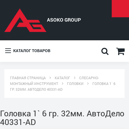
КАТАЛОГ ТОВАРОВ
ГЛАВНАЯ СТРАНИЦА
КАТАЛОГ
СЛЕСАРНО-
МОНТАЖНЫЙ ИНСТРУМЕНТ
ГОЛОВКИ
ГОЛОВКА 1` 6
ГР. 32ММ. AВТОДЕЛО 40331-AD
Головка 1` 6 гр. 32мм. AвтоДело
40331-AD