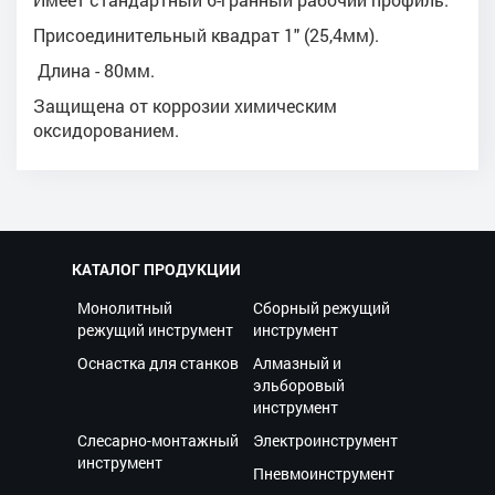
Присоединительный квадрат 1" (25,4мм).
Длина - 80мм.
Защищена от коррозии химическим
оксидорованием.
КАТАЛОГ ПРОДУКЦИИ
Монолитный
Сборный режущий
режущий инструмент
инструмент
Оснастка для станков
Алмазный и
эльборовый
инструмент
Слесарно-монтажный
Электроинструмент
инструмент
Пневмоинструмент