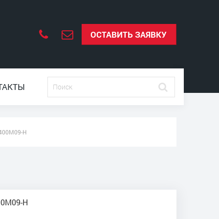
ОСТАВИТЬ ЗАЯВКУ
ТАКТЫ
2400M09-H
400M09-H