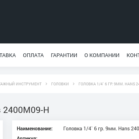
ТАВКА
ОПЛАТА
ГАРАНТИИ
О КОМПАНИИ
КОН
ТАЖНЫЙ ИНСТРУМЕНТ
ГОЛОВКИ
ГОЛОВКА 1/4` 6 ГР. 9ММ. HANS 
ns 2400M09-H
Наименование:
Головка 1/4` 6 гр. 9мм. Hans 2
Артикул: