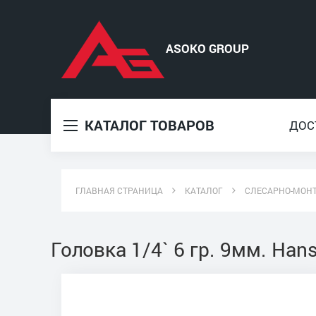
КАТАЛОГ ТОВАРОВ
ДОС
ГЛАВНАЯ СТРАНИЦА
КАТАЛОГ
СЛЕСАРНО-МОН
Головка 1/4` 6 гр. 9мм. Ha