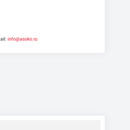
ail:
info@asoko.ru