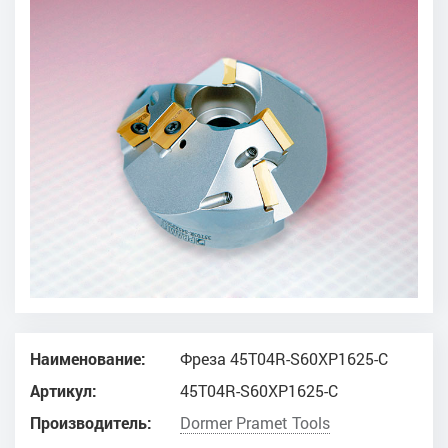
Наименование:
Фреза 45T04R-S60XP1625-C
Артикул:
45T04R-S60XP1625-C
Производитель:
Dоrmer Pramet Tools