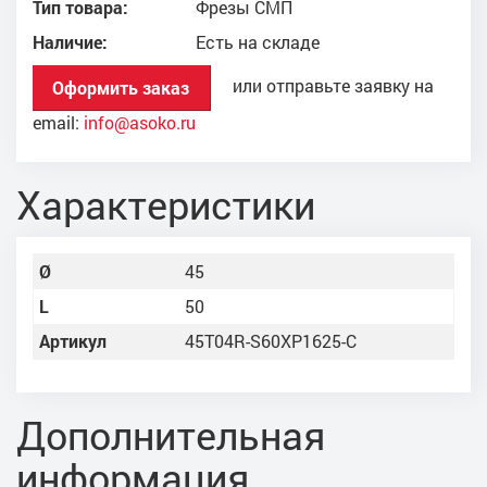
Тип товара:
Фрезы СМП
Наличие:
Есть на складе
или отправьте заявку на
Оформить заказ
email:
info@asoko.ru
Характеристики
Ø
45
L
50
Артикул
45T04R-S60XP1625-C
Дополнительная
информация