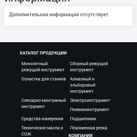
Дополнительная информация отсутствует.
КАТАЛОГ ПРОДУКЦИИ
Монолитный
Сборный режущий
режущий инструмент
инструмент
Оснастка для станков
Алмазный и
эльборовый
инструмент
Слесарно-монтажный
Электроинструмент
инструмент
Пневмоинструмент
Средства измерения
Подшипники
Технические масла и
Плазменная резка
СОЖ
КОМПАНИЯ