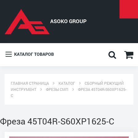
КАТАЛОГ ТОВАРОВ
ГЛАВНАЯ СТРАНИЦА
КАТАЛОГ
СБОРНЫЙ РЕЖУЩИЙ
ИНСТРУМЕНТ
ФРЕЗЫ СМП
ФРЕЗА 45T04R-S60XP1625-
C
Фреза 45T04R-S60XP1625-C