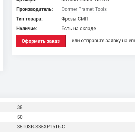
Производитель:
Dоrmer Pramet Tools
Тип товара:
Фрезы СМП
Наличие:
Есть на складе
или отправьте заявку на em
Оформить заказ
35
50
35T03R-S35XP1616-C