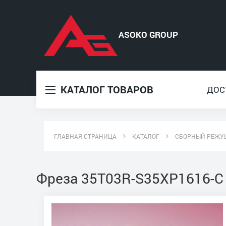
КАТАЛОГ ТОВАРОВ
ДОС
ГЛАВНАЯ СТРАНИЦА
КАТАЛОГ
СБОРНЫЙ РЕЖУ
Фреза 35T03R-S35XP1616-C