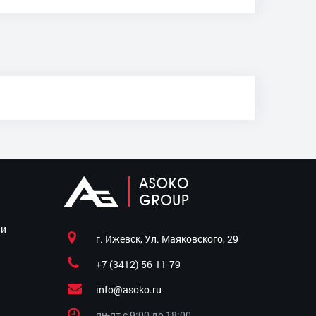
ии
г. Ижевск, Ул. Маяковского, 29
+7 (3412) 56-11-79
info@asoko.ru
пн-пт c 9:00 до 18:00