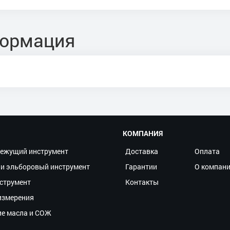
формация
КОМПАНИЯ
ежущий инструмент
Доставка
Оплата
и эльборовый инструмент
Гарантии
О компан
струмент
Контакты
измерения
ие масла и СОЖ