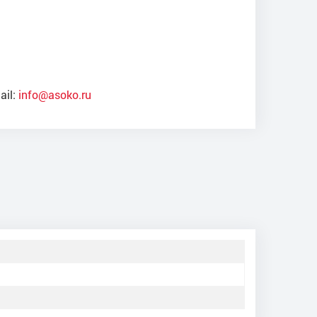
ail:
info@asoko.ru