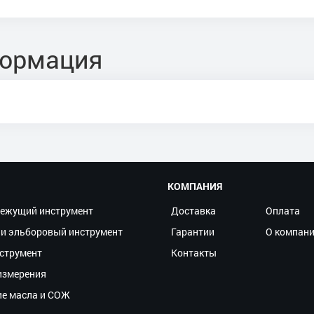
формация
КОМПАНИЯ
ежущий инструмент
Доставка
Оплата
и эльборовый инструмент
Гарантии
О компан
струмент
Контакты
измерения
ие масла и СОЖ