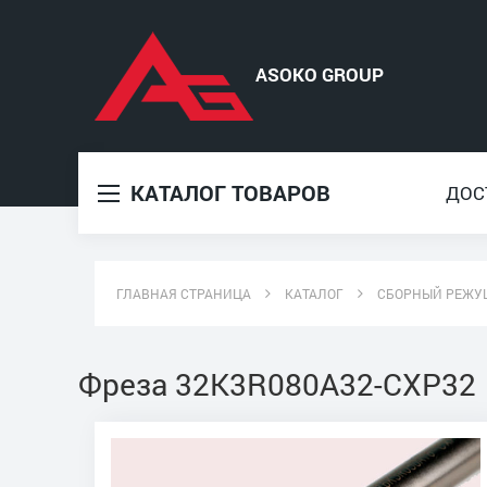
КАТАЛОГ ТОВАРОВ
ДОС
ГЛАВНАЯ СТРАНИЦА
КАТАЛОГ
СБОРНЫЙ РЕЖУ
Фреза 32K3R080A32-CXP32