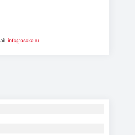
ail:
info@asoko.ru