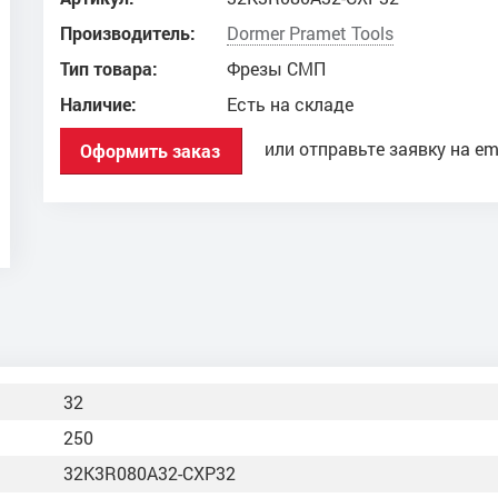
Производитель:
Dоrmer Pramet Tools
Тип товара:
Фрезы СМП
Наличие:
Есть на складе
или отправьте заявку на em
Оформить заказ
32
250
32K3R080A32-CXP32