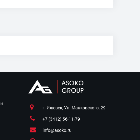
ии
г. Ижевск, Ул. Маяковского, 29
+7 (3412) 56-11-79
info@asoko.ru