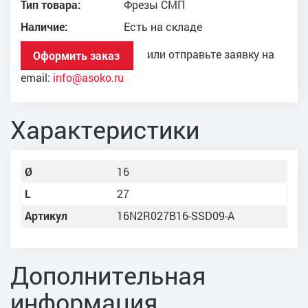
Тип товара:
Фрезы СМП
Наличие:
Есть на складе
или отправьте заявку на
Оформить заказ
email:
info@asoko.ru
Характеристики
Ø
16
L
27
Артикул
16N2R027B16-SSD09-A
Дополнительная
информация