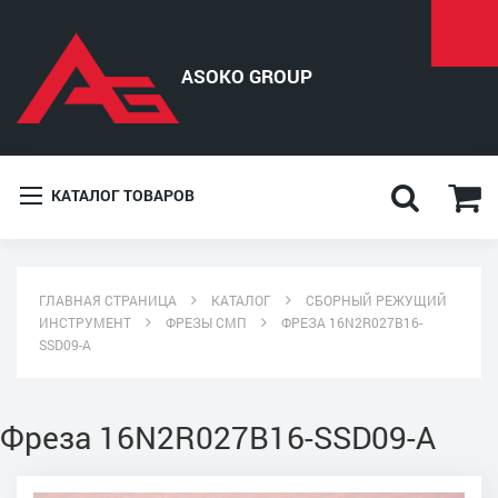
КАТАЛОГ ТОВАРОВ
ГЛАВНАЯ СТРАНИЦА
КАТАЛОГ
СБОРНЫЙ РЕЖУЩИЙ
ИНСТРУМЕНТ
ФРЕЗЫ СМП
ФРЕЗА 16N2R027B16-
SSD09-A
Фреза 16N2R027B16-SSD09-A