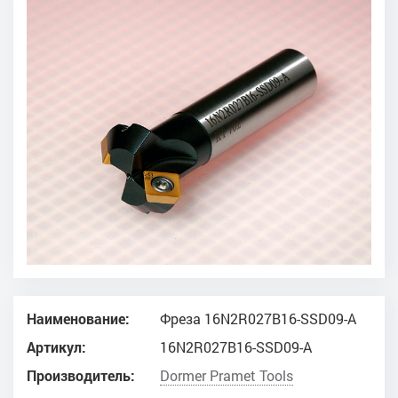
Наименование:
Фреза 16N2R027B16-SSD09-A
Артикул:
16N2R027B16-SSD09-A
Производитель:
Dоrmer Pramet Tools