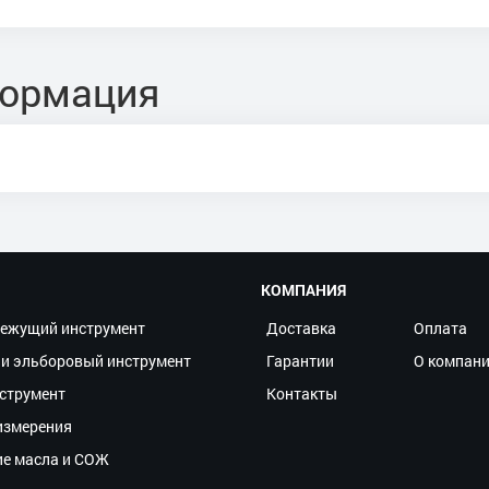
формация
КОМПАНИЯ
ежущий инструмент
Доставка
Оплата
и эльборовый инструмент
Гарантии
О компан
струмент
Контакты
измерения
ие масла и СОЖ