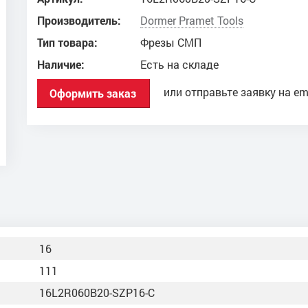
Производитель:
Dоrmer Pramet Tools
Тип товара:
Фрезы СМП
Наличие:
Есть на складе
или отправьте заявку на em
Оформить заказ
16
111
16L2R060B20-SZP16-C