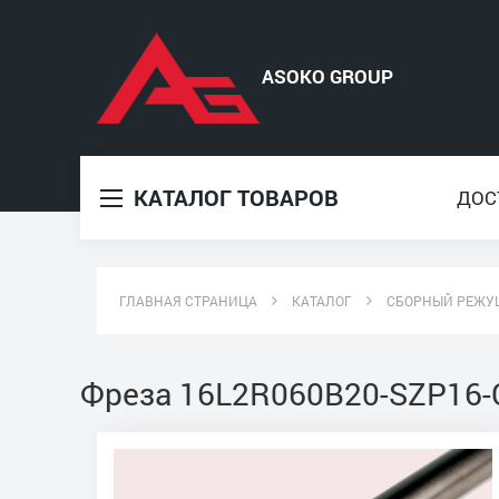
КАТАЛОГ ТОВАРОВ
ДОС
ГЛАВНАЯ СТРАНИЦА
КАТАЛОГ
СБОРНЫЙ РЕЖУ
Фреза 16L2R060B20-SZP16-