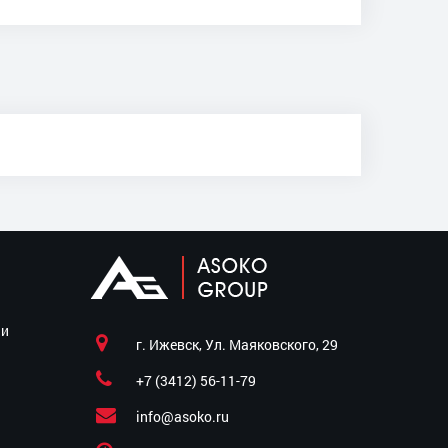
ии
г. Ижевск, Ул. Маяковского, 29
+7 (3412) 56-11-79
info@asoko.ru