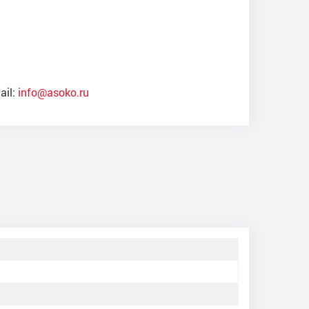
ail:
info@asoko.ru